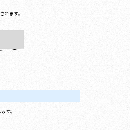
付されます。
します。