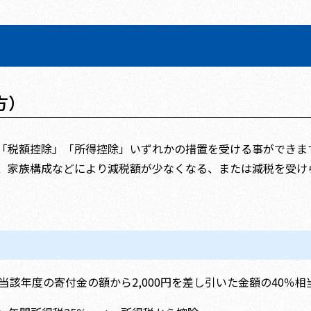
方）
「税額控除」「所得控除」いずれかの措置を受ける事ができま
、家族構成などにより減税額が少なくなる、または減税を受け
当該年度の寄付金の額から2,000円を差し引いた金額の40％