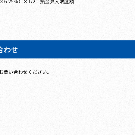
×6.25％）×1/2＝損金算入限度額
合わせ
お問い合わせください。