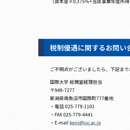
（資本金×0.375％+当該事業年度所得
税制優遇に関するお問い
ご不明点がございましたら、下記まで
国際大学 総務室経理担当
〒949-7277
新潟県南魚沼市国際町777番地
・電話 025-779-1101
・FAX 025-779-4441
・E-mail
keiri@iuj.ac.jp