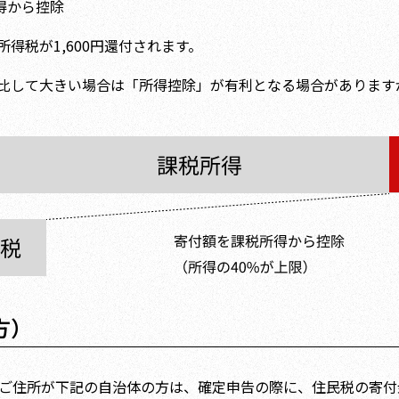
所得から控除
得税が1,600円還付されます。
比して大きい場合は「所得控除」が有利となる場合があります
方）
のご住所が下記の自治体の方は、確定申告の際に、住民税の寄