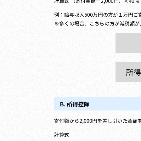
計算式 （寄付金額－2,000円）×40
例：給与収入500万円の方が１万円ご
※多くの場合、こちらの方が減税額が
B. 所得控除
寄付額から2,000円を差し引いた金
計算式