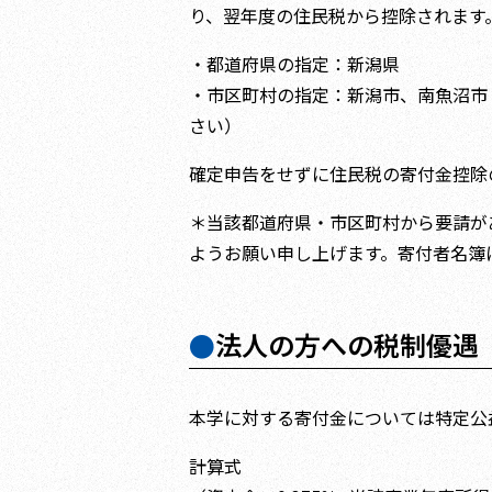
り、翌年度の住民税から控除されます
・都道府県の指定：新潟県
・市区町村の指定：新潟市、南魚沼市
さい）
確定申告をせずに住民税の寄付金控除
＊当該都道府県・市区町村から要請が
ようお願い申し上げます。寄付者名簿
●
法人の方への税制優遇
本学に対する寄付金については特定公
計算式