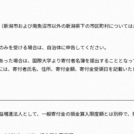
。
（新潟市および南魚沼市以外の新潟県下の市区町村については
のみを受ける場合は、自治体に申告してください。
あった場合は、国際大学より寄付者名簿を提出することとなっ
には、寄付者氏名、住所、寄付金額、寄付金受領日を記載いた
益増進法人として、一般寄付金の損金算入限度額とは別枠で、