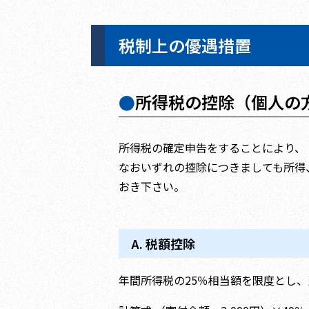
税制上の優遇措置
●
所得税の控除（個人の
所得税の確定申告をすることにより、
なおいずれの控除につきましても所得
おき下さい。
A. 税額控除
年間所得税の25％相当額を限度とし、