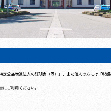
特定公益増進法人の証明書（写）」、また個人の方には「税額
告にご利用ください。